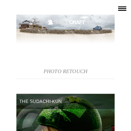
PHOTO RETOUCH
THE SUDACHI-KUN